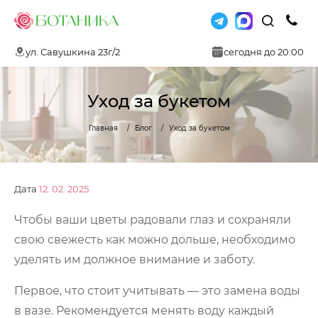
ул. Савушкина 23г/2
сегодня до 20:00
Уход за букетом
Главная
Блог
Уход за букетом
Дата
12. 02. 2025
Чтобы ваши цветы радовали глаз и сохраняли
свою свежесть как можно дольше, необходимо
уделять им должное внимание и заботу.
Первое, что стоит учитывать — это замена воды
в вазе. Рекомендуется менять воду каждый