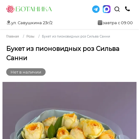
ул. Савушкина 23г/2
завтра с 09:00
Главная
Розы
Букет из пионовидных роз Сильва Санни
Букет из пионовидных роз Сильва
Санни
Нет в наличии