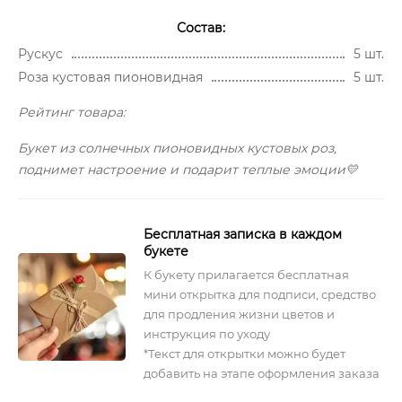
Состав:
Рускус
5 шт.
Роза кустовая пионовидная
5 шт.
Рейтинг товара:
Букет из солнечных пионовидных кустовых роз,
поднимет настроение и подарит теплые эмоции💛
Бесплатная записка в каждом
букете
К букету прилагается бесплатная
мини открытка для подписи, средство
для продления жизни цветов и
инструкция по уходу
*Текст для открытки можно будет
добавить на этапе оформления заказа