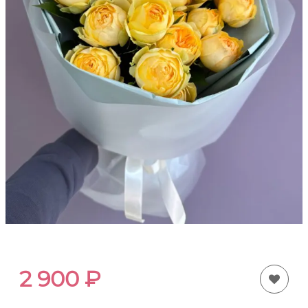
2 900
₽