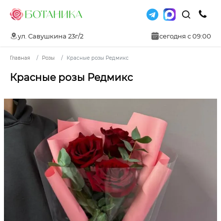
ул. Савушкина 23г/2
сегодня с 09:00
Главная
Розы
Красные розы Редмикс
Красные розы Редмикс