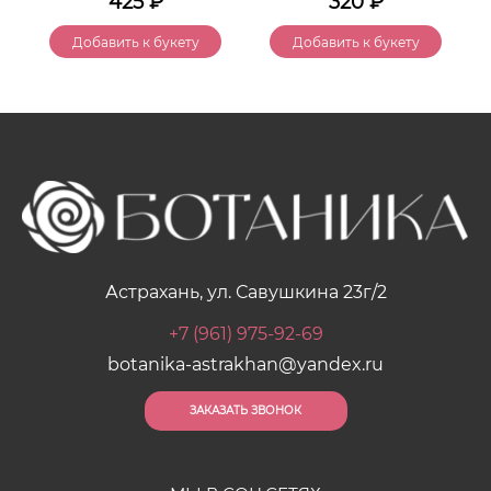
425
₽
320
₽
Добавить к букету
Добавить к букету
Астрахань, ул. Савушкина 23г/2
+7 (961) 975-92-69
botanika-astrakhan@yandex.ru
ЗАКАЗАТЬ ЗВОНОК