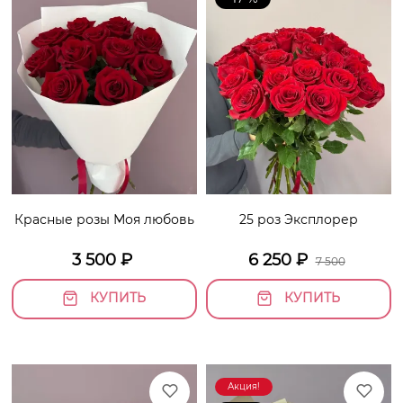
Красные розы Моя любовь
25 роз Эксплорер
3 500
₽
6 250
₽
7 500
КУПИТЬ
КУПИТЬ
Акция!