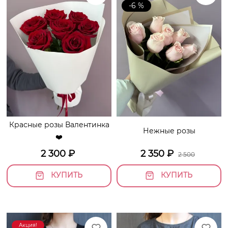
-6 %
Красные розы Валентинка
Нежные розы
❤️
2 300
₽
2 350
₽
2 500
КУПИТЬ
КУПИТЬ
Акция!