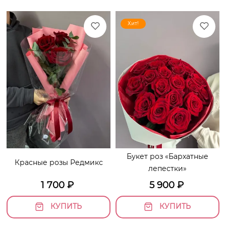
Хит!
Букет роз «Бархатные
Красные розы Редмикс
лепестки»
1 700
₽
5 900
₽
КУПИТЬ
КУПИТЬ