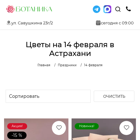
ул. Савушкина 23г/2
сегодня с 09:00
Цветы на 14 февраля в
Астрахани
Главная
Праздники
14 февраля
ОЧИСТИТЬ
ФИЛЬТР
Акция!
Новинка!
-15 %