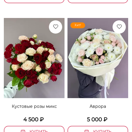
Хит!
Кустовые розы микс
Аврора
4 500
₽
5 000
₽
КУПИТЬ
КУПИТЬ