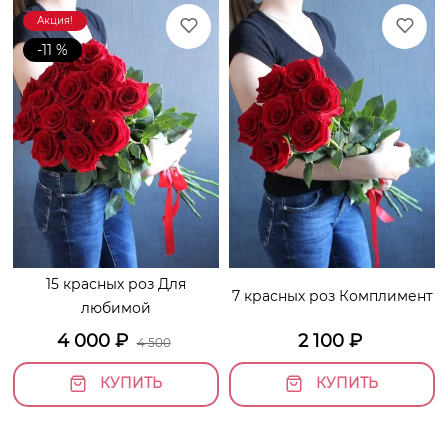
Акция!
-11 %
15 красных роз Для
7 красных роз Комплимент
любимой
4 000
₽
2 100
₽
4 500
КУПИТЬ
КУПИТЬ