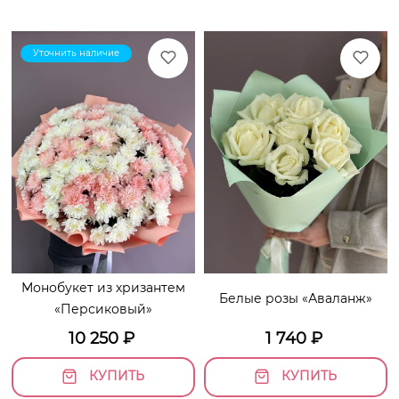
Уточнить наличие
Монобукет из хризантем
Белые розы «Аваланж»
«Персиковый»
10 250
₽
1 740
₽
КУПИТЬ
КУПИТЬ