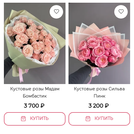
Кустовые розы Мадам
Кустовые розы Сильва
Бомбастик
Пинк
3 700
₽
3 200
₽
КУПИТЬ
КУПИТЬ