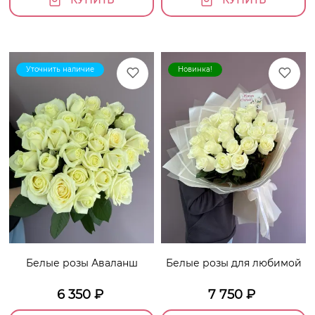
Уточнить наличие
Новинка!
Белые розы Аваланш
Белые розы для любимой
6 350
₽
7 750
₽