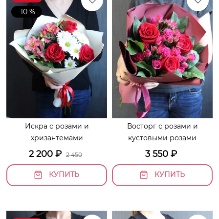
-10 %
Искра с розами и
Восторг с розами и
хризантемами
кустовыми розами
2 200
₽
3 550
₽
2 450
КУПИТЬ
КУПИТЬ