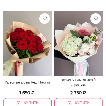
Букет с гортензией
Красные розы Ред Наоми
«Грация»
1 650
₽
2 750
₽
КУПИТЬ
КУПИТЬ