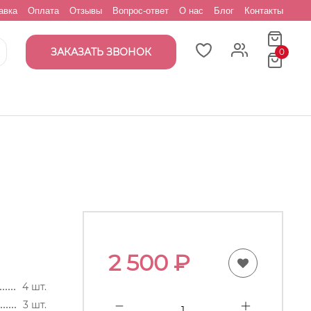
авка
Оплата
Отзывы
Вопрос-ответ
О нас
Блог
Контакты
ЗАКАЗАТЬ ЗВОНОК
0
2 500
₽
4 шт.
3 шт.