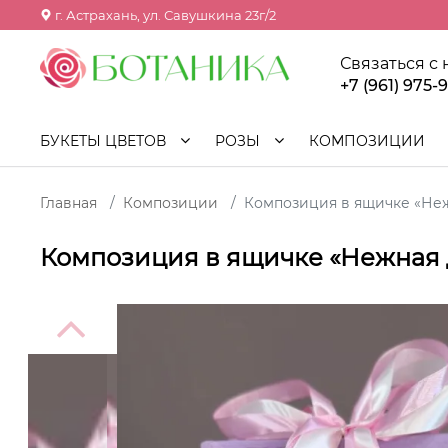
г. Астрахань, ул. Савушкина 23г/2
Связаться с
+7 (961) 975-
БУКЕТЫ ЦВЕТОВ
РОЗЫ
КОМПОЗИЦИИ
Главная
Композиции
Композиция в ящичке «Не
Композиция в ящичке «Нежная