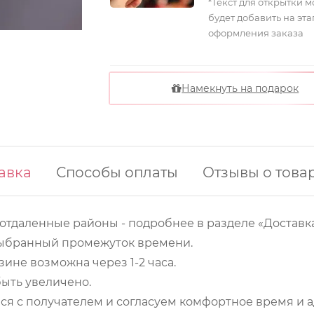
*Текст для открытки 
будет добавить на эта
оформления заказа
Намекнуть на подарок
авка
Способы оплаты
Отзывы о това
 отдаленные районы - подробнее в разделе «Доставка
 выбранный промежуток времени.
ине возможна через 1-2 часа.
ыть увеличено.
ся с получателем и согласуем комфортное время и а