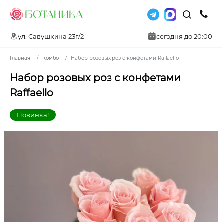
ул. Савушкина 23г/2
сегодня до 20:00
Главная
Комбо
Набор розовых роз с конфетами Raffaello
Набор розовых роз с конфетами
Raffaello
Новинка!