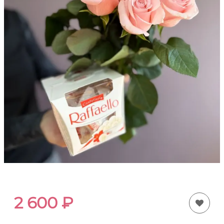
2 600
₽