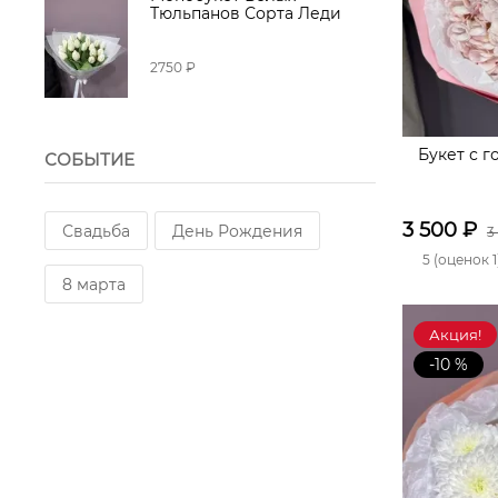
Тюльпанов Сорта Леди
2750 ₽
Букет с 
СОБЫТИЕ
3 500
₽
Свадьба
День Рождения
3
5 (оценок 1
8 марта
Акция!
-10 %