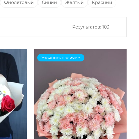
Фиолетовый
Синий
Желтый
Красный
Результатов:
103
Уточнить наличие