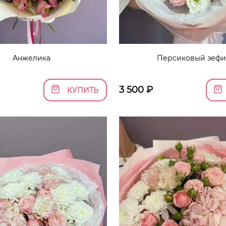
Анжелика
Персиковый зеф
3 500
₽
КУПИТЬ