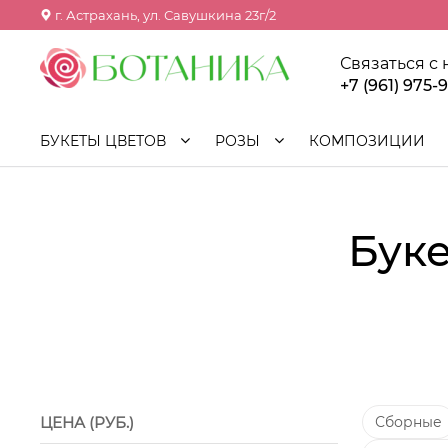
г. Астрахань, ул. Савушкина 23г/2
Связаться с
+7 (961) 975-
БУКЕТЫ ЦВЕТОВ
РОЗЫ
КОМПОЗИЦИИ
Буке
ЦЕНА (РУБ.)
Сборные