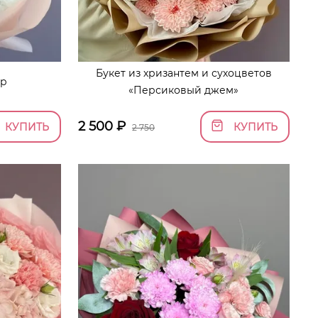
Букет из хризантем и сухоцветов
ир
«Персиковый джем»
2 500
₽
КУПИТЬ
КУПИТЬ
2 750