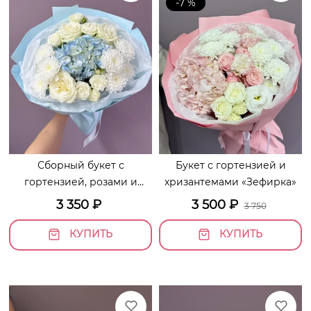
-7 %
Сборный букет с
Букет с гортензией и
гортензией, розами и
хризантемами «Зефирка»
хризантемами «Морской
3 350
₽
3 500
₽
3 750
бриз»
КУПИТЬ
КУПИТЬ