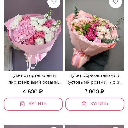
Букет с гортензией и
Букет с хризантемами и
пионовидными розами
кустовыми розами «Яркие
«Очарование»
мотивы»
4 600
₽
3 800
₽
КУПИТЬ
КУПИТЬ