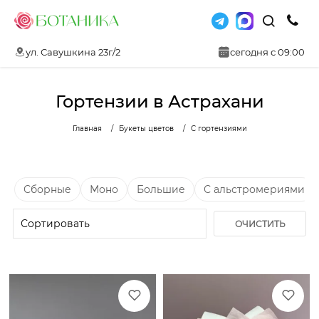
ул. Савушкина 23г/2
сегодня с 09:00
Гортензии в Астрахани
Главная
Букеты цветов
С гортензиями
Сборные
Моно
Большие
С альстромериями
ОЧИСТИТЬ
ФИЛЬТР