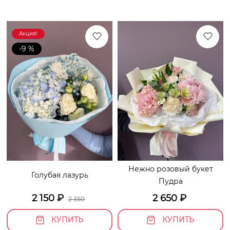
Акция!
-9 %
Нежно розовый букет
Голубая лазурь
Пудра
2 150
₽
2 650
₽
2 350
КУПИТЬ
КУПИТЬ