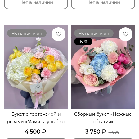
Нет в наличии
Нет в наличии
Нет в наличии
Нет в наличии
-6 %
Букет с гортензией и
Сборный букет «Нежные
розами «Мамина улыбка»
объятия»
4 500
₽
3 750
₽
4 000