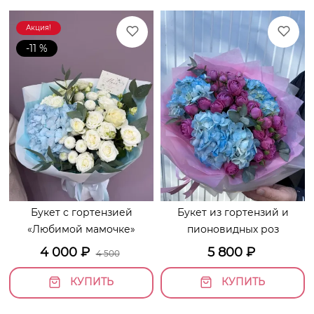
Акция!
-11 %
Букет с гортензией
Букет из гортензий и
«Любимой мамочке»
пионовидных роз
4 000
₽
5 800
₽
4 500
КУПИТЬ
КУПИТЬ