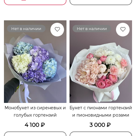
Нет в наличии
Нет в наличии
Монобукет из сиреневых и
Букет с пионами гортензий
голубых гортензий
и пионовидными розами
4 100
₽
3 000
₽