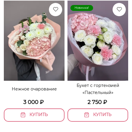
Новинка!
Букет с гортензией
Нежное очарование
«Пастельный»
3 000
₽
2 750
₽
КУПИТЬ
КУПИТЬ