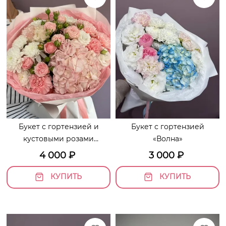
Букет с гортензией и
Букет с гортензией
кустовыми розами
«Волна»
«Миранда»
4 000
₽
3 000
₽
КУПИТЬ
КУПИТЬ