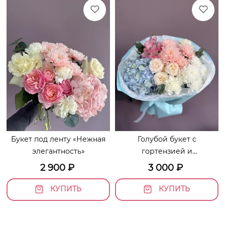
Букет под ленту «Нежная
Голубой букет с
элегантность»
гортензией и
хризантемами
2 900
₽
3 000
₽
«Вдохновение»
КУПИТЬ
КУПИТЬ