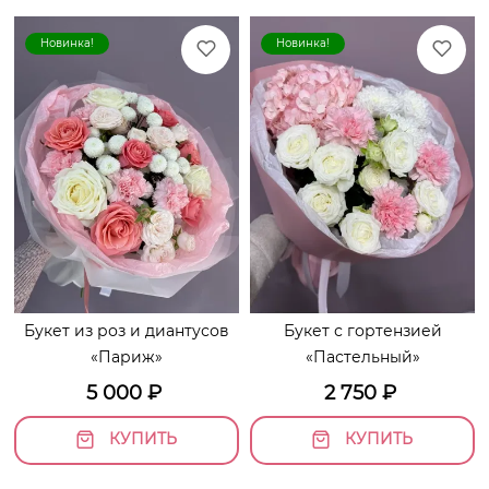
Новинка!
Новинка!
Букет из роз и диантусов
Букет с гортензией
«Париж»
«Пастельный»
5 000
₽
2 750
₽
КУПИТЬ
КУПИТЬ