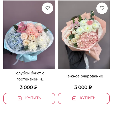
Голубой букет с
Нежное очарование
гортензией и
хризантемами
3 000
₽
3 000
₽
«Вдохновение»
КУПИТЬ
КУПИТЬ