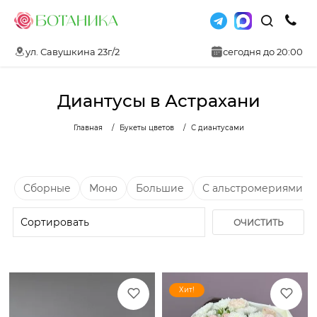
ул. Савушкина 23г/2
сегодня до 20:00
Диантусы в Астрахани
Главная
Букеты цветов
С диантусами
Сборные
Моно
Большие
С альстромериями
ОЧИСТИТЬ
ФИЛЬТР
Хит!