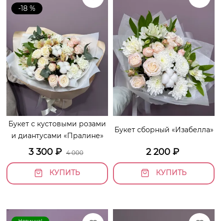
-18 %
Букет с кустовыми розами
Букет сборный «Изабелла»
и диантусами «Пралине»
3 300
₽
2 200
₽
4 000
КУПИТЬ
КУПИТЬ