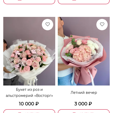
Букет из роз и
Летний вечер
альстромерий «Восторг»
10 000
₽
3 000
₽