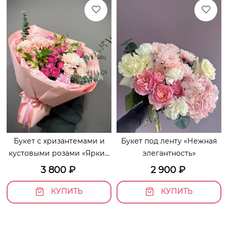
Букет с хризантемами и
Букет под ленту «Нежная
кустовыми розами «Яркие
элегантность»
мотивы»
3 800
₽
2 900
₽
КУПИТЬ
КУПИТЬ