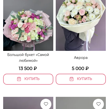
Большой букет «Самой
Аврора
любимой»
13 500
₽
5 000
₽
КУПИТЬ
КУПИТЬ