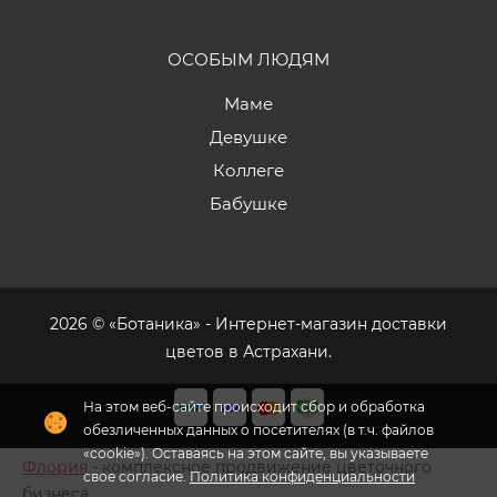
ОСОБЫМ ЛЮДЯМ
Маме
Девушке
Коллеге
Бабушке
2026 © «Ботаника» - Интернет-магазин доставки
цветов в Астрахани.
На этом веб-сайте происходит сбор и обработка
обезличенных данных о посетителях (в т.ч. файлов
«cookie»). Оставаясь на этом сайте, вы указываете
Флория
- комплексное продвижение цветочного
свое согласие.
Политика конфиденциальности
бизнеса