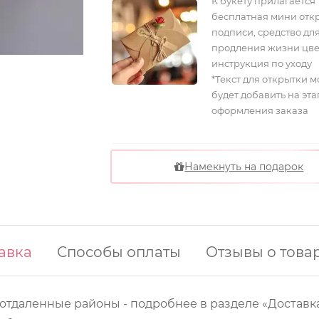
К букету прилагается
бесплатная мини отк
подписи, средство дл
продления жизни цве
инструкция по уходу
*Текст для открытки 
будет добавить на эта
оформления заказа
Намекнуть на подарок
авка
Способы оплаты
Отзывы о това
 отдаленные районы - подробнее в разделе «Доставка