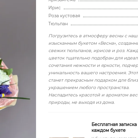
Ирис
Роза кустовая
Тюльпан
Погрузитесь в атмосферу весны с на
изысканным букетом «Весна», созданн
свежих тюльпанов, ирисов и роз. Каж
цветок тщательно подобран для идеал
сочетания нежности и яркости, подче
уникальность вашего настроения. Этот
станет прекрасным подарком для близ
украшением любого пространства.
Насладитесь красотой и ароматом ве
природы, не выходя из дома.
Бесплатная записка
каждом букете