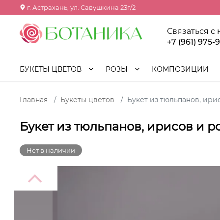
г. Астрахань, ул. Савушкина 23г/2
Связаться с
+7 (961) 975-
БУКЕТЫ ЦВЕТОВ
РОЗЫ
КОМПОЗИЦИИ
Главная
Букеты цветов
Букет из тюльпанов, ири
Букет из тюльпанов, ирисов и р
Нет в наличии