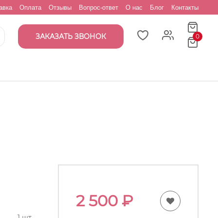
авка
Оплата
Отзывы
Вопрос-ответ
О нас
Блог
Контакты
ЗАКАЗАТЬ ЗВОНОК
0
2 500
₽
1 шт.