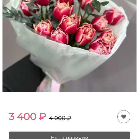
3 400
₽
4 000
₽
Нет в наличии