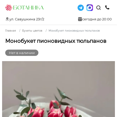
ул. Савушкина 23г/2
сегодня до 20:00
Главная
Букеты цветов
Монобукет пионовидных тюльпанов
Монобукет пионовидных тюльпанов
Нет в наличии