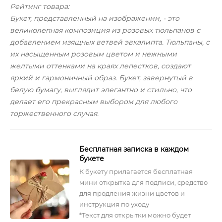
Рейтинг товара:
Букет, представленный на изображении, - это
великолепная композиция из розовых тюльпанов с
добавлением изящных ветвей эвкалипта. Тюльпаны, с
их насыщенным розовым цветом и нежными
желтыми оттенками на краях лепестков, создают
яркий и гармоничный образ. Букет, завернутый в
белую бумагу, выглядит элегантно и стильно, что
делает его прекрасным выбором для любого
торжественного случая.
Бесплатная записка в каждом
букете
К букету прилагается бесплатная
мини открытка для подписи, средство
для продления жизни цветов и
инструкция по уходу
*Текст для открытки можно будет