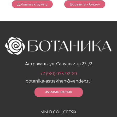
Добавить к букету
Добавить к букету
Астрахань, ул. Савушкина 23г/2
+7 (961) 975-92-69
botanika-astrakhan@yandex.ru
ЗАКАЗАТЬ ЗВОНОК
МЫ В СОЦ.СЕТЯХ