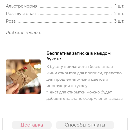
Альстромерия
1 шт.
Роза кустовая
2 шт.
Роза
3 шт.
Рейтинг товара:
Бесплатная записка в каждом
букете
К букету прилагается бесплатная
мини открытка для подписи, средство
для продления жизни цветов и
инструкция по уходу
*Текст для открытки можно будет
добавить на этапе оформления заказа
Доставка
Способы оплаты
О