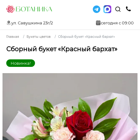
ул. Савушкина 23г/2
сегодня с 09:00
Главная
Букеты цветов
Сборный букет «Красный бархат»
Сборный букет «Красный бархат»
Новинка!