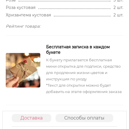
Роза
3 шт.
Роза кустовая
2 шт.
Хризантема кустовая
2 шт.
Рейтинг товара:
Бесплатная записка в каждом
букете
К букету прилагается бесплатная
мини открытка для подписи, средство
для продления жизни цветов и
инструкция по уходу
*Текст для открытки можно будет
добавить на этапе оформления заказа
Доставка
Способы оплаты
О