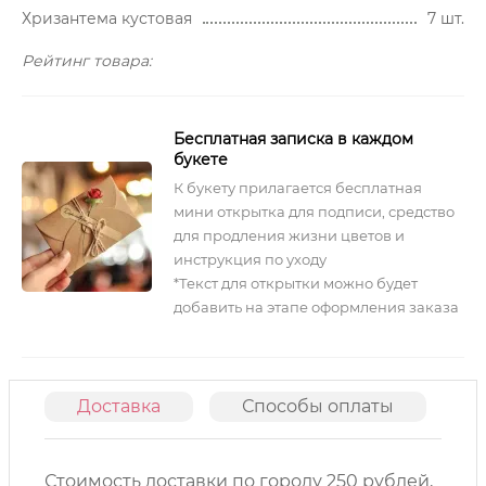
Хризантема кустовая
7 шт.
Рейтинг товара:
Бесплатная записка в каждом
букете
К букету прилагается бесплатная
мини открытка для подписи, средство
для продления жизни цветов и
инструкция по уходу
*Текст для открытки можно будет
добавить на этапе оформления заказа
Доставка
Способы оплаты
О
Стоимость доставки по городу 250 рублей,