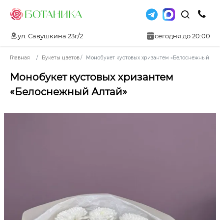
ул. Савушкина 23г/2
сегодня до 20:00
Главная
Букеты цветов
Монобукет кустовых хризантем «Белоснежный Алт
Монобукет кустовых хризантем
«Белоснежный Алтай»