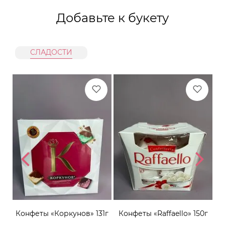
Добавьте к букету
СЛАДОСТИ
Конфеты «Коркунов» 131г
Конфеты «Raffaello» 150г