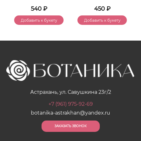
540
₽
450
₽
Добавить к букету
Добавить к букету
Астрахань, ул. Савушкина 23г/2
+7 (961) 975-92-69
botanika-astrakhan@yandex.ru
ЗАКАЗАТЬ ЗВОНОК