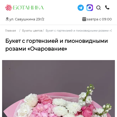
ул. Савушкина 23г/2
завтра с 09:00
Главная
Букеты цветов
Букет с гортензией и пионовидными розами «Оча
Букет с гортензией и пионовидными
розами «Очарование»