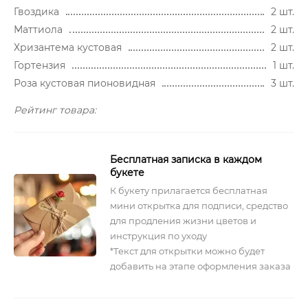
Гвоздика
2 шт.
Маттиола
2 шт.
Хризантема кустовая
2 шт.
Гортензия
1 шт.
Роза кустовая пионовидная
3 шт.
Рейтинг товара:
Бесплатная записка в каждом
букете
К букету прилагается бесплатная
мини открытка для подписи, средство
для продления жизни цветов и
инструкция по уходу
*Текст для открытки можно будет
добавить на этапе оформления заказа