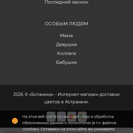
Последний звонок
ОСОБЫМ ЛЮДЯМ
Маме
Девушке
Коллеге
Бабушке
2026 © «Ботаника» - Интернет-магазин доставки
цветов в Астрахани.
На этом веб-сайте происходит сбор и обработка
обезличенных данных о посетителях (в т.ч. файлов
«cookie»). Оставаясь на этом сайте, вы указываете
Флория
- комплексное продвижение цветочного