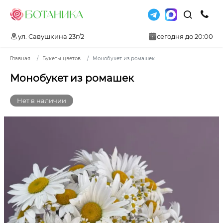
ул. Савушкина 23г/2
сегодня до 20:00
Главная
Букеты цветов
Монобукет из ромашек
Монобукет из ромашек
Нет в наличии