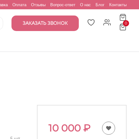
авка
Оплата
Отзывы
Вопрос-ответ
О нас
Блог
Контакты
ЗАКАЗАТЬ ЗВОНОК
0
10 000
₽
5 шт.