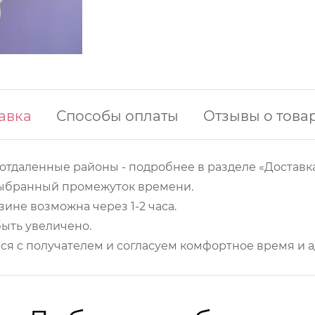
авка
Способы оплаты
Отзывы о това
 отдаленные районы - подробнее в разделе «Доставка
 выбранный промежуток времени.
ине возможна через 1-2 часа.
ыть увеличено.
ся с получателем и согласуем комфортное время и а