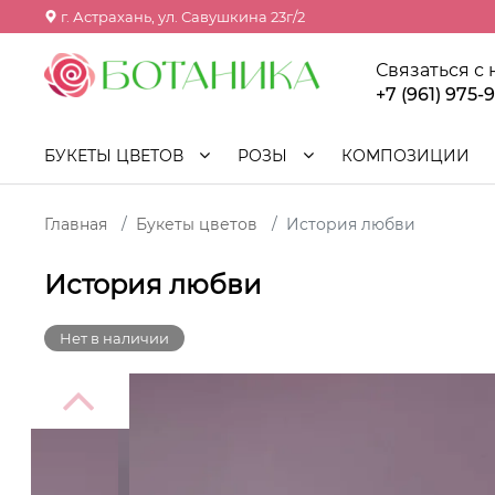
г. Астрахань, ул. Савушкина 23г/2
Связаться с
+7 (961) 975-
БУКЕТЫ ЦВЕТОВ
РОЗЫ
КОМПОЗИЦИИ
Главная
Букеты цветов
История любви
История любви
Нет в наличии