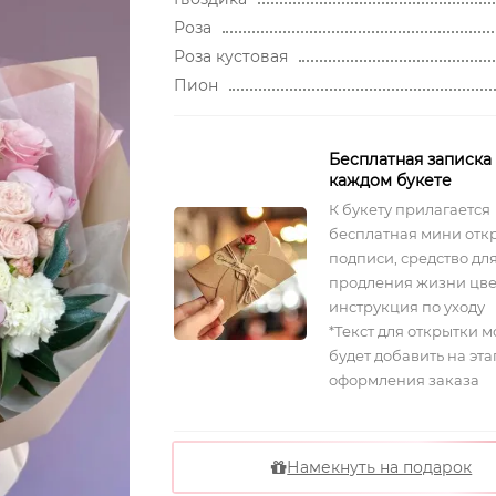
Роза
Роза кустовая
Пион
Бесплатная записка
каждом букете
К букету прилагается
бесплатная мини отк
подписи, средство дл
продления жизни цве
инструкция по уходу
*Текст для открытки 
будет добавить на эта
оформления заказа
Намекнуть на подарок