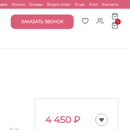
авка
Оплата
Отзывы
Вопрос-ответ
О нас
Блог
Контакты
ЗАКАЗАТЬ ЗВОНОК
0
4 450
₽
3 шт.