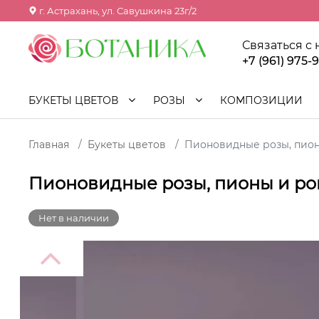
г. Астрахань, ул. Савушкина 23г/2
Связаться с
+7 (961) 975-
БУКЕТЫ ЦВЕТОВ
РОЗЫ
КОМПОЗИЦИИ
Главная
Букеты цветов
Пионовидные розы, пио
Пионовидные розы, пионы и р
Нет в наличии