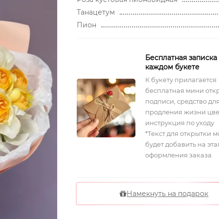
Танацетум
Пион
Бесплатная записка
каждом букете
К букету прилагается
бесплатная мини отк
подписи, средство дл
продления жизни цве
инструкция по уходу
*Текст для открытки 
будет добавить на эта
оформления заказа
Намекнуть на подарок