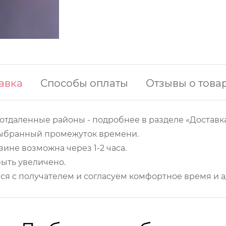
авка
Способы оплаты
Отзывы о това
 отдаленные районы - подробнее в разделе «Доставка
 выбранный промежуток времени.
ине возможна через 1-2 часа.
ыть увеличено.
ся с получателем и согласуем комфортное время и а