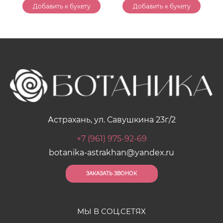
Добавить к букету
Добавить к букету
Астрахань, ул. Савушкина 23г/2
+7 (961) 975-92-69
botanika-astrakhan@yandex.ru
ЗАКАЗАТЬ ЗВОНОК
МЫ В СОЦ.СЕТЯХ