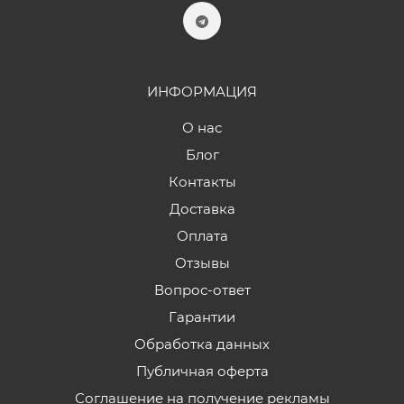
ИНФОРМАЦИЯ
О нас
Блог
Контакты
Доставка
Оплата
Отзывы
Вопрос-ответ
Гарантии
Обработка данных
Публичная оферта
Соглашение на получение рекламы