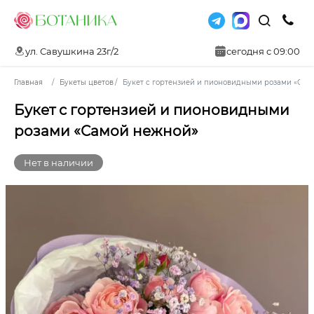
ул. Савушкина 23г/2
сегодня с 09:00
Главная
Букеты цветов
Букет с гортензией и пионовидными розами «Сам
Букет с гортензией и пионовидными
розами «Самой нежной»
Нет в наличии