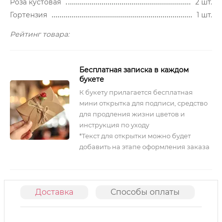
Роза кустовая
2 шт.
Гортензия
1 шт.
Рейтинг товара:
Бесплатная записка в каждом
букете
К букету прилагается бесплатная
мини открытка для подписи, средство
для продления жизни цветов и
инструкция по уходу
*Текст для открытки можно будет
добавить на этапе оформления заказа
Доставка
Способы оплаты
О